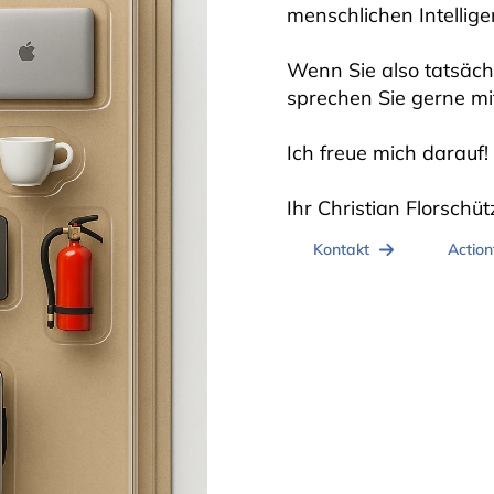
menschlichen Intellig
Wenn Sie also tatsäch
sprechen Sie gerne mi
Ich freue mich darauf!
Ihr Christian Florschü
Kontakt
Action