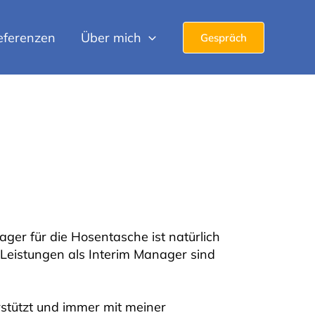
eferenzen
Über mich
Gespräch
ger für die Hosentasche ist natürlich
 Leistungen als Interim Manager sind
stützt und immer mit meiner