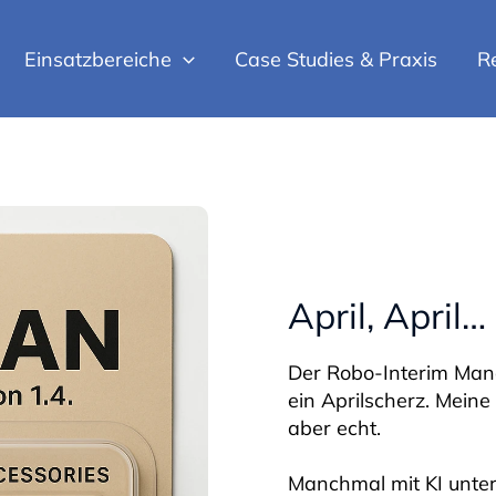
Einsatzbereiche
Case Studies & Praxis
R
April, April…
Der Robo-Interim Mana
ein Aprilscherz. Meine
aber echt.
Manchmal mit KI unter