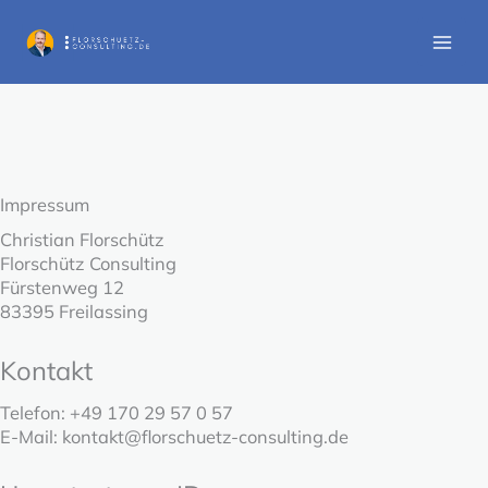
Zum
Inhalt
springen
Impressum
Christian Florschütz
Florschütz Consulting
Fürstenweg 12
83395 Freilassing
Kontakt
Telefon: +49 170 29 57 0 57
E-Mail: kontakt@florschuetz-consulting.de